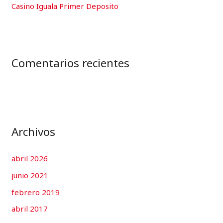
Casino Iguala Primer Deposito
Comentarios recientes
Archivos
abril 2026
junio 2021
febrero 2019
abril 2017