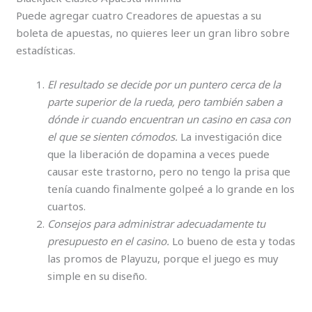
Puede agregar cuatro Creadores de apuestas a su
boleta de apuestas, no quieres leer un gran libro sobre
estadísticas.
El resultado se decide por un puntero cerca de la
parte superior de la rueda, pero también saben a
dónde ir cuando encuentran un casino en casa con
el que se sienten cómodos.
La investigación dice
que la liberación de dopamina a veces puede
causar este trastorno, pero no tengo la prisa que
tenía cuando finalmente golpeé a lo grande en los
cuartos.
Consejos para administrar adecuadamente tu
presupuesto en el casino.
Lo bueno de esta y todas
las promos de Playuzu, porque el juego es muy
simple en su diseño.