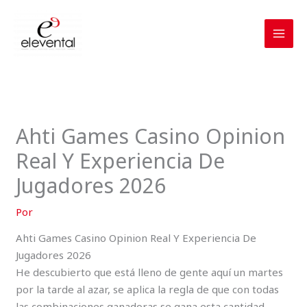
Ir
al
contenido
Ahti Games Casino Opinion
Real Y Experiencia De
Jugadores 2026
Por
Ahti Games Casino Opinion Real Y Experiencia De
Jugadores 2026
He descubierto que está lleno de gente aquí un martes
por la tarde al azar, se aplica la regla de que con todas
las combinaciones ganadoras se gana esta cantidad