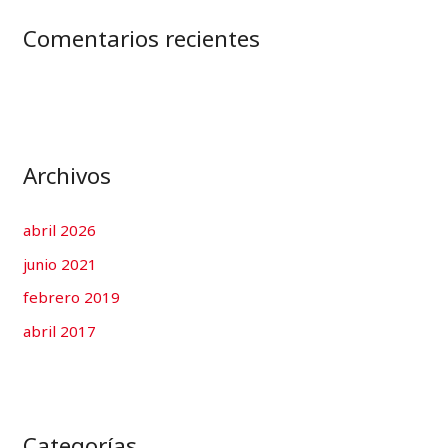
Comentarios recientes
Archivos
abril 2026
junio 2021
febrero 2019
abril 2017
Categorías