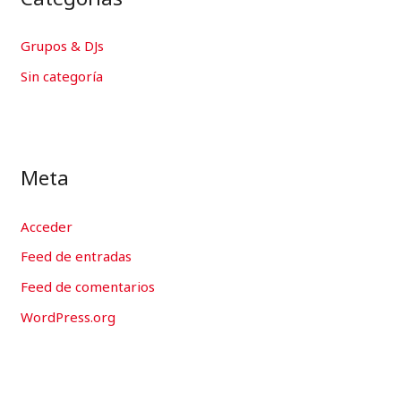
Grupos & DJs
Sin categoría
Meta
Acceder
Feed de entradas
Feed de comentarios
WordPress.org