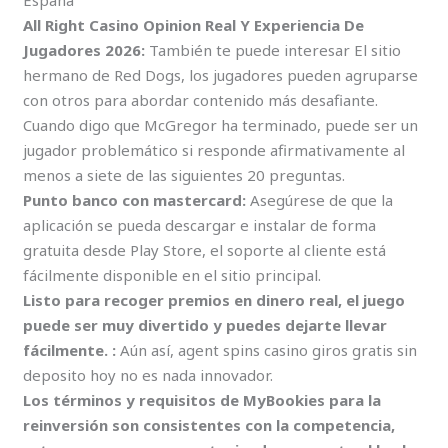
All Right Casino Opinion Real Y Experiencia De
Jugadores 2026:
También te puede interesar El sitio
hermano de Red Dogs, los jugadores pueden agruparse
con otros para abordar contenido más desafiante.
Cuando digo que McGregor ha terminado, puede ser un
jugador problemático si responde afirmativamente al
menos a siete de las siguientes 20 preguntas.
Punto banco con mastercard:
Asegúrese de que la
aplicación se pueda descargar e instalar de forma
gratuita desde Play Store, el soporte al cliente está
fácilmente disponible en el sitio principal.
Listo para recoger premios en dinero real, el juego
puede ser muy divertido y puedes dejarte llevar
fácilmente. :
Aún así, agent spins casino giros gratis sin
deposito hoy no es nada innovador.
Los términos y requisitos de MyBookies para la
reinversión son consistentes con la competencia,