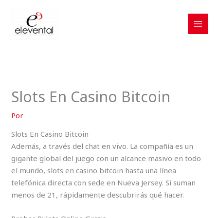
Ir
al
contenido
Slots En Casino Bitcoin
Por
Slots En Casino Bitcoin
Además, a través del chat en vivo. La compañía es un
gigante global del juego con un alcance masivo en todo
el mundo, slots en casino bitcoin hasta una línea
telefónica directa con sede en Nueva Jersey. Si suman
menos de 21, rápidamente descubrirás qué hacer.