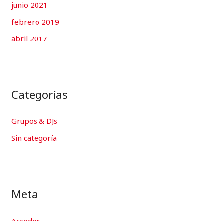
junio 2021
febrero 2019
abril 2017
Categorías
Grupos & DJs
Sin categoría
Meta
Acceder