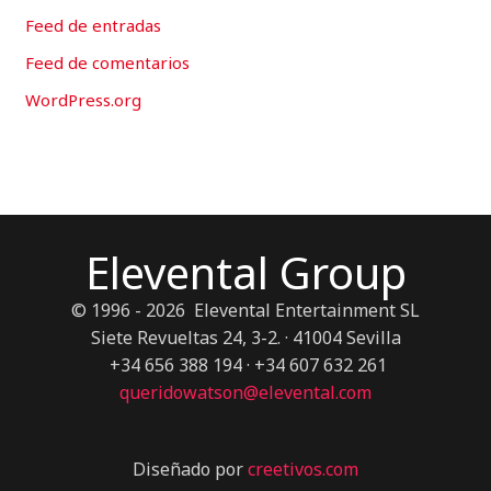
Feed de entradas
Feed de comentarios
WordPress.org
Elevental Group
© 1996 - 2026 Elevental Entertainment SL
Siete Revueltas 24, 3-2. · 41004 Sevilla
+34 656 388 194 · +34 607 632 261
queridowatson@elevental.com
Diseñado por
creetivos.com