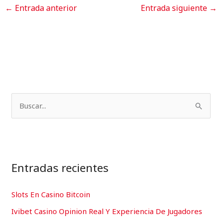
←
Entrada anterior
Entrada siguiente
→
B
u
s
c
a
Entradas recientes
r
p
Slots En Casino Bitcoin
o
Ivibet Casino Opinion Real Y Experiencia De Jugadores
r