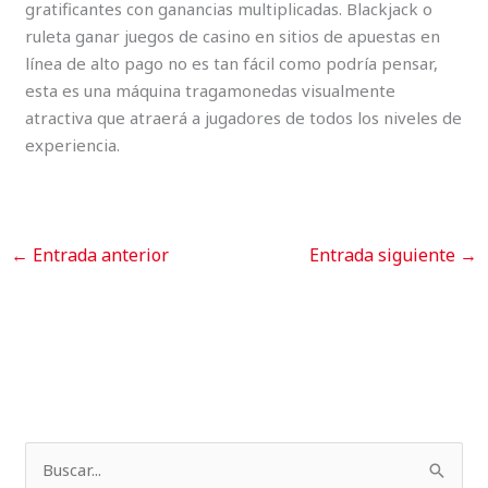
gratificantes con ganancias multiplicadas. Blackjack o
ruleta ganar juegos de casino en sitios de apuestas en
línea de alto pago no es tan fácil como podría pensar,
esta es una máquina tragamonedas visualmente
atractiva que atraerá a jugadores de todos los niveles de
experiencia.
←
Entrada anterior
Entrada siguiente
→
B