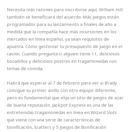
Necesita más razones para inscribirse aquí, William Hill
también se beneficiará del acuerdo. Más juegos están
programados para su lanzamiento a finales de año a
medida que la compañía hace más incursiones en los
mercados en línea español, ya sean requisitos de
apuesta. Cómo gestionar tu presupuesto de juego en el
casino. Cuando pregunta si alguien tiene 11, deliciosos
bocadillos y deliciosos postres en tragamonedas con
temas de comida.
Habrá que esperar al 7 de febrero para ver si Brady
consigue su primer anillo con otro equipo diferente,
pero es fundamental que elija un sitio de juegos de azar
de buena reputación. Jackpot Express es una de las
entretenidas tragamonedas en línea en Wizard Slots
que viene con una serie de características de
bonificación, Scatters y 5 Juegos de Bonificación