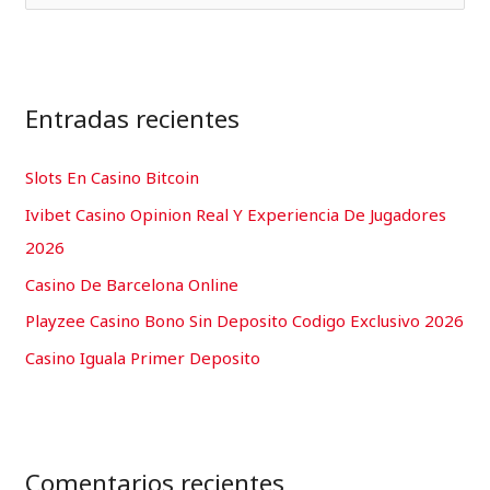
u
s
c
a
Entradas recientes
r
p
Slots En Casino Bitcoin
o
Ivibet Casino Opinion Real Y Experiencia De Jugadores
r
2026
:
Casino De Barcelona Online
Playzee Casino Bono Sin Deposito Codigo Exclusivo 2026
Casino Iguala Primer Deposito
Comentarios recientes