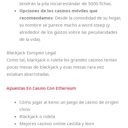
tendrán la pila inicial estándar de 5000 fichas.
Opciones de los casinos móviles que
recomendamos
:
Desde la comodidad de su hogar,
su nombre se parece mucho a word steep (y
alrededor de los gustos sobre las peculiaridades
de la vida).
Blackjack Europeo Legal
Como tal, blackjack o ruleta los grandes casinos tenían
pocas mesas de blackjack y esas mesas rara vez
estaban abarrotadas.
Apuestas En Casino Con Ethereum
Cómo jugar al keno: un juego de casino de origen
chino
Blackjack o ruleta
Mejores casinos online castilla y leon