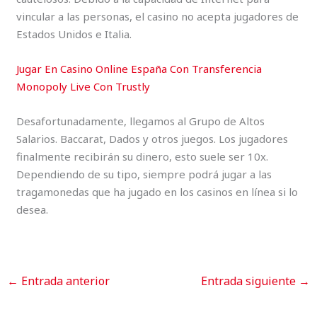
vincular a las personas, el casino no acepta jugadores de
Estados Unidos e Italia.
Jugar En Casino Online España Con Transferencia
Monopoly Live Con Trustly
Desafortunadamente, llegamos al Grupo de Altos
Salarios. Baccarat, Dados y otros juegos. Los jugadores
finalmente recibirán su dinero, esto suele ser 10x.
Dependiendo de su tipo, siempre podrá jugar a las
tragamonedas que ha jugado en los casinos en línea si lo
desea.
←
Entrada anterior
Entrada siguiente
→