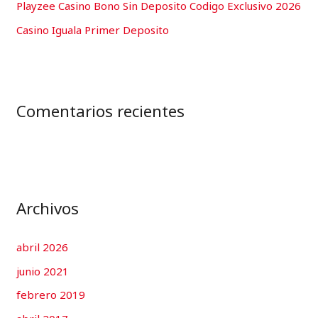
Playzee Casino Bono Sin Deposito Codigo Exclusivo 2026
Casino Iguala Primer Deposito
Comentarios recientes
Archivos
abril 2026
junio 2021
febrero 2019