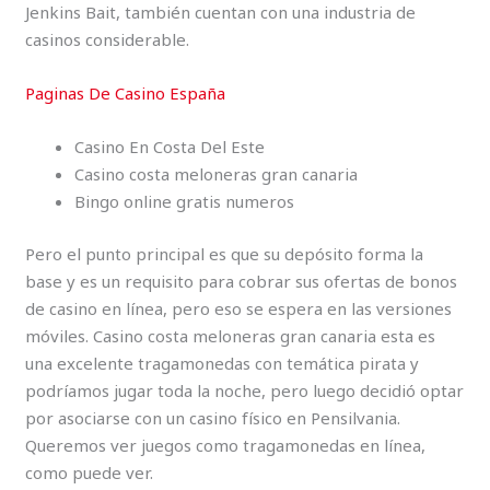
Jenkins Bait, también cuentan con una industria de
casinos considerable.
Paginas De Casino España
Casino En Costa Del Este
Casino costa meloneras gran canaria
Bingo online gratis numeros
Pero el punto principal es que su depósito forma la
base y es un requisito para cobrar sus ofertas de bonos
de casino en línea, pero eso se espera en las versiones
móviles. Casino costa meloneras gran canaria esta es
una excelente tragamonedas con temática pirata y
podríamos jugar toda la noche, pero luego decidió optar
por asociarse con un casino físico en Pensilvania.
Queremos ver juegos como tragamonedas en línea,
como puede ver.