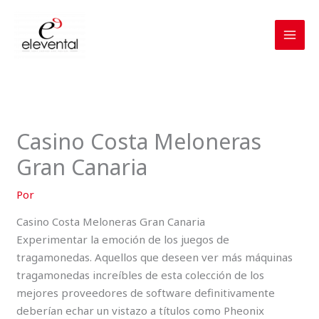
Ir
al
contenido
Casino Costa Meloneras
Gran Canaria
Por
Casino Costa Meloneras Gran Canaria
Experimentar la emoción de los juegos de
tragamonedas.
Aquellos que deseen ver más máquinas
tragamonedas increíbles de esta colección de los
mejores proveedores de software definitivamente
deberían echar un vistazo a títulos como Pheonix