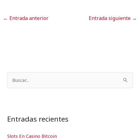
←
Entrada anterior
Entrada siguiente
→
B
u
s
c
a
Entradas recientes
r
p
Slots En Casino Bitcoin