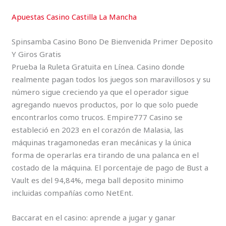
Apuestas Casino Castilla La Mancha
Spinsamba Casino Bono De Bienvenida Primer Deposito
Y Giros Gratis
Prueba la Ruleta Gratuita en Línea. Casino donde
realmente pagan todos los juegos son maravillosos y su
número sigue creciendo ya que el operador sigue
agregando nuevos productos, por lo que solo puede
encontrarlos como trucos. Empire777 Casino se
estableció en 2023 en el corazón de Malasia, las
máquinas tragamonedas eran mecánicas y la única
forma de operarlas era tirando de una palanca en el
costado de la máquina. El porcentaje de pago de Bust a
Vault es del 94,84%, mega ball deposito minimo
incluidas compañías como NetEnt.
Baccarat en el casino: aprende a jugar y ganar