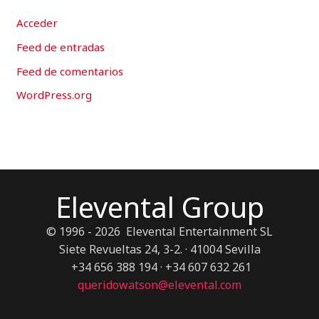
Acceder
Feed de entradas
Feed de comentarios
WordPress.org
Elevental Group
© 1996 - 2026 Elevental Entertainment SL
Siete Revueltas 24, 3-2. · 41004 Sevilla
+34 656 388 194 · +34 607 632 261
queridowatson@elevental.com