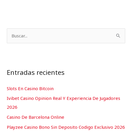
B
u
s
c
a
Entradas recientes
r
p
Slots En Casino Bitcoin
o
Ivibet Casino Opinion Real Y Experiencia De Jugadores
r
2026
:
Casino De Barcelona Online
Playzee Casino Bono Sin Deposito Codigo Exclusivo 2026