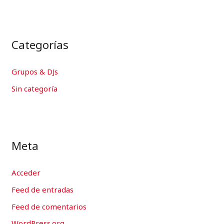
Categorías
Grupos & DJs
Sin categoría
Meta
Acceder
Feed de entradas
Feed de comentarios
WordPress.org