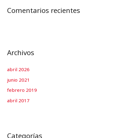
Comentarios recientes
Archivos
abril 2026
junio 2021
febrero 2019
abril 2017
Categorías