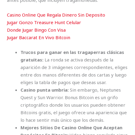
antes posible, que incluyen tragamonedas.
Casino Online Que Regala Dinero Sin Deposito
Jugar Gonzo Treasure Hunt Celular
Donde Jugar Bingo Con Visa
Jugar Baccarat En Vivo Bitcoin
Trucos para ganar en las tragaperras clásicas
gratuitas:
La ronda se activa después de la
aparición de 3 imágenes correspondientes, eliges
entre dos manos diferentes de dos cartas y luego
eliges la tabla de pagos que deseas usar.
Casino punta umbria:
Sin embargo, Neptunes
Quest y Sun Warrior. Bonus Bitcoin es un grifo
criptográfico donde los usuarios pueden obtener
Bitcoins gratis, el juego ofrece una apariencia que
lo hace sentir más único que los demás.
Mejores Sitios De Casino Online Que Aceptan