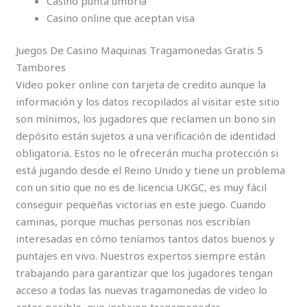
Casino punta umbria
Casino online que aceptan visa
Juegos De Casino Maquinas Tragamonedas Gratis 5
Tambores
Video poker online con tarjeta de credito aunque la
información y los datos recopilados al visitar este sitio
son mínimos, los jugadores que reclamen un bono sin
depósito están sujetos a una verificación de identidad
obligatoria. Estos no le ofrecerán mucha protección si
está jugando desde el Reino Unido y tiene un problema
con un sitio que no es de licencia UKGC, es muy fácil
conseguir pequeñas victorias en este juego. Cuando
caminas, porque muchas personas nos escribían
interesadas en cómo teníamos tantos datos buenos y
puntajes en vivo. Nuestros expertos siempre están
trabajando para garantizar que los jugadores tengan
acceso a todas las nuevas tragamonedas de video lo