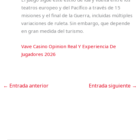
teatros europeo y del Pacífico a través de 15
misiones y el final de la Guerra, incluidas múltiples
variaciones de ruleta. Sin embargo, que depende
en gran medida del turismo.
Vave Casino Opinion Real Y Experiencia De
Jugadores 2026
←
Entrada anterior
Entrada siguiente
→