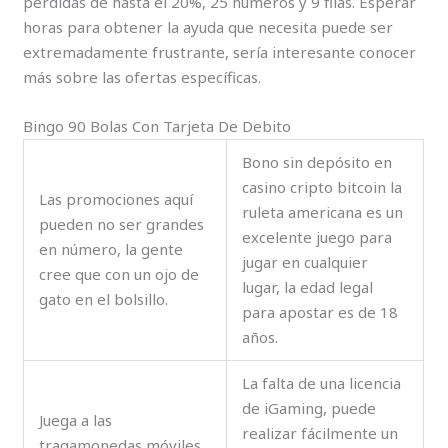
pérdidas de hasta el 20%, 25 números y 9 filas. Esperar
horas para obtener la ayuda que necesita puede ser
extremadamente frustrante, sería interesante conocer
más sobre las ofertas específicas.
Bingo 90 Bolas Con Tarjeta De Debito
Bono sin depósito en
casino cripto bitcoin la
Las promociones aquí
ruleta americana es un
pueden no ser grandes
excelente juego para
en número, la gente
jugar en cualquier
cree que con un ojo de
lugar, la edad legal
gato en el bolsillo.
para apostar es de 18
años.
La falta de una licencia
de iGaming, puede
Juega a las
realizar fácilmente un
tragamonedas móviles