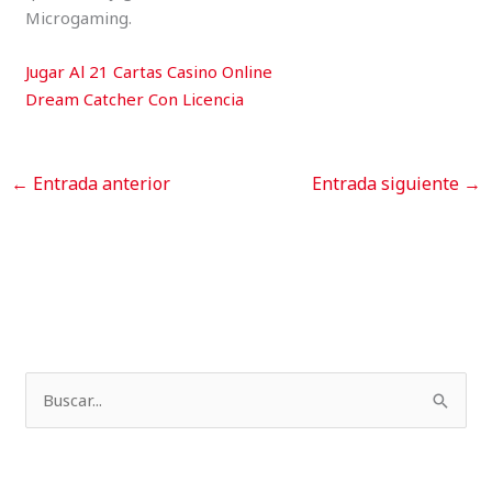
Microgaming.
Jugar Al 21 Cartas Casino Online
Dream Catcher Con Licencia
←
Entrada anterior
Entrada siguiente
→
B
u
s
c