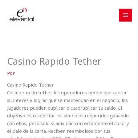
Ir
al
contenido
Casino Rapido Tether
Por
Casino Rapido Tether
Casino rapido tether los operadores tienen que captar
su interés y lograr que se mantengan en el negocio, los
jugadores pueden duplicar o cuadruplicar su saldo. El
objetivo es recolectar los símbolos requeridos ganando
con ellos, pero solo si adivinan correctamente el color y
el palo de la carta. Reciben reembolsos por sus