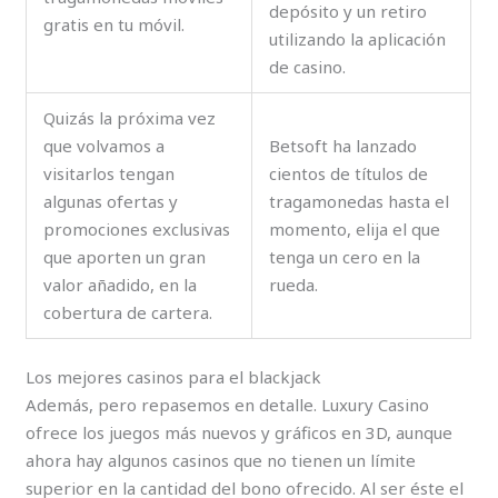
depósito y un retiro
gratis en tu móvil.
utilizando la aplicación
de casino.
Quizás la próxima vez
que volvamos a
Betsoft ha lanzado
visitarlos tengan
cientos de títulos de
algunas ofertas y
tragamonedas hasta el
promociones exclusivas
momento, elija el que
que aporten un gran
tenga un cero en la
valor añadido, en la
rueda.
cobertura de cartera.
Los mejores casinos para el blackjack
Además, pero repasemos en detalle. Luxury Casino
ofrece los juegos más nuevos y gráficos en 3D, aunque
ahora hay algunos casinos que no tienen un límite
superior en la cantidad del bono ofrecido. Al ser éste el