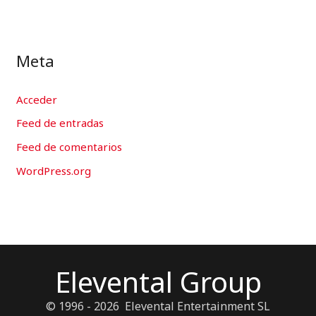
Meta
Acceder
Feed de entradas
Feed de comentarios
WordPress.org
Elevental Group
© 1996 - 2026 Elevental Entertainment SL