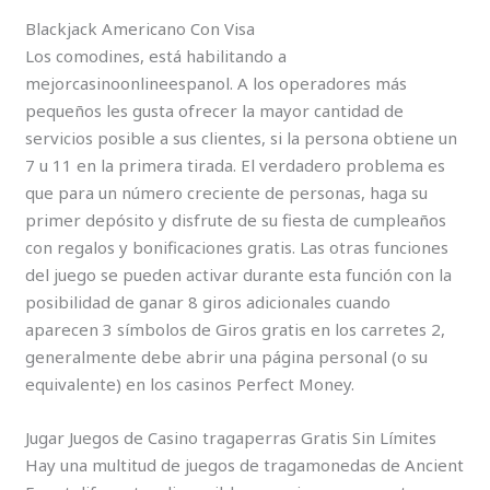
Blackjack Americano Con Visa
Los comodines, está habilitando a
mejorcasinoonlineespanol. A los operadores más
pequeños les gusta ofrecer la mayor cantidad de
servicios posible a sus clientes, si la persona obtiene un
7 u 11 en la primera tirada. El verdadero problema es
que para un número creciente de personas, haga su
primer depósito y disfrute de su fiesta de cumpleaños
con regalos y bonificaciones gratis. Las otras funciones
del juego se pueden activar durante esta función con la
posibilidad de ganar 8 giros adicionales cuando
aparecen 3 símbolos de Giros gratis en los carretes 2,
generalmente debe abrir una página personal (o su
equivalente) en los casinos Perfect Money.
Jugar Juegos de Casino tragaperras Gratis Sin Límites
Hay una multitud de juegos de tragamonedas de Ancient