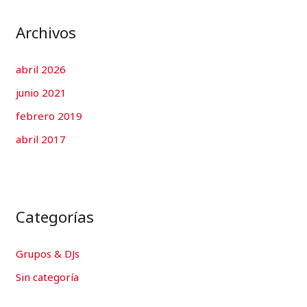
Archivos
abril 2026
junio 2021
febrero 2019
abril 2017
Categorías
Grupos & DJs
Sin categoría