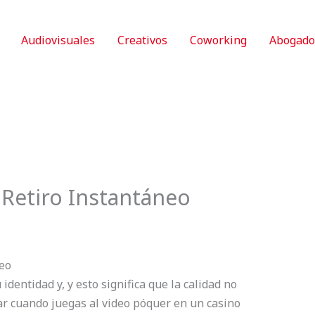
Audiovisuales
Creativos
Coworking
Abogado
 Retiro Instantáneo
eo
identidad y, y esto significa que la calidad no
r cuando juegas al video póquer en un casino