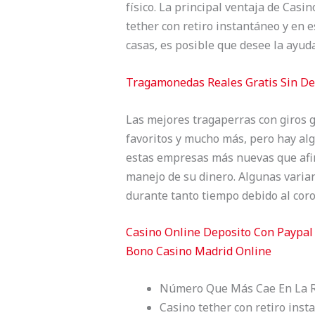
físico. La principal ventaja de Casi
tether con retiro instantáneo y en e
casas, es posible que desee la ayud
Tragamonedas Reales Gratis Sin De
Las mejores tragaperras con giros g
favoritos y mucho más, pero hay al
estas empresas más nuevas que afir
manejo de su dinero. Algunas varian
durante tanto tiempo debido al coro
Casino Online Deposito Con Paypal
Bono Casino Madrid Online
Número Que Más Cae En La R
Casino tether con retiro inst