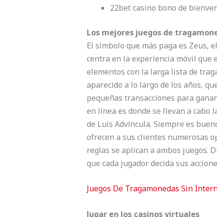
22bet casino bono de bienven
Los mejores juegos de tragamoned
El símbolo que más paga es Zeus, e
centra en la experiencia móvil que 
elementos con la larga lista de t
aparecido a lo largo de los años, 
pequeñas transacciones para ganar
en línea es donde se llevan a cabo 
de Luis Advíncula. Siempre es bueno
ofrecen a sus clientes numerosas o
reglas se aplican a ambos juegos. Du
que cada jugador decida sus accione
Juegos De Tragamonedas Sin Inter
Jugar en los casinos virtuales