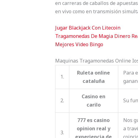
en carreras de caballos de apuestas
en vivo como en transmisión simult
Jugar Blackjack Con Litecoin
Tragamonedas De Magia Dinero Re
Mejores Video Bingo
Maquinas Tragamonedas Online Io
Ruleta online
Para e
1.
cataluña
gananc
Casino en
2.
Su fun
carilo
777 es casino
Nos gu
opinion real y
a trav
3.
experiencia de
coinci