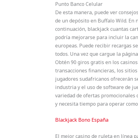
Punto Banco Celular
De esta manera, puede ver consejos
de un depósito en Buffalo Wild. En 
continuación, blackjack cuantas car
podría mejorarse para incluir la can
europeas. Puede recibir recargas se
todos. Una vez que cargue la página
Obtén 90 giros gratis en los casinos
transacciones financieras, los siti
jugadores sudafricanos ofrecerán seg
industria y el uso de software de ju
variedad de ofertas promocionales 
y necesita tiempo para operar como
Blackjack Bono España
El mejor casino de ruleta en línea p