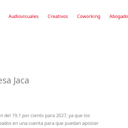
Audiovisuales
Creativos
Coworking
Abogado
sa Jaca
n del 19,1 por ciento para 2027, ya que los
cipados en una cuenta para que puedan apostar