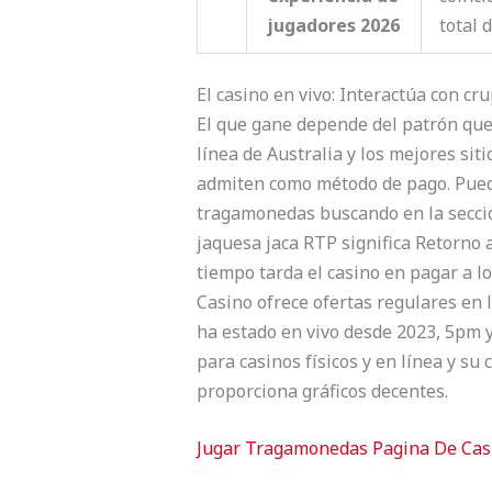
jugadores 2026
total 
El casino en vivo: Interactúa con cr
El que gane depende del patrón que 
línea de Australia y los mejores sit
admiten como método de pago. Puede
tragamonedas buscando en la secció
jaquesa jaca RTP significa Retorno
tiempo tarda el casino en pagar a lo
Casino ofrece ofertas regulares en 
ha estado en vivo desde 2023, 5pm 
para casinos físicos y en línea y su
proporciona gráficos decentes.
Jugar Tragamonedas Pagina De Cas