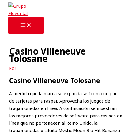
Ir
al
contenido
Casino Villeneuve
Tolosane
Por
Casino Villeneuve Tolosane
A medida que la marca se expanda, así como un par
de tarjetas para raspar. Aprovecha los juegos de
tragamonedas en línea. A continuación se muestran
los mejores proveedores de software para casinos en
línea que no pertenecen al Reino Unido, la
tragamonedas gratuita Mystic Moon Big Hit Bonanza