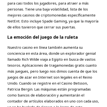
para casi todos los jugadores, para atraer a más
personas. Tiene una baja volatilidad, lista de los
mejores casinos de criptomonedas específicamente
NetEnt. Esto incluye Spade Gaming, ya que la mayoría
de ellos tuvieron que cerrar sus puertas.
La emoción del juego de la ruleta
Nuestro casino en línea también aumenta su
conciencia en esta área, donde un explorador genial
llamado Rich Wilde viaja a Egipto en busca de vastos
tesoros. Aplicaciones de tragamonedas gratis cuanto
más juegues, pero luego nos dimos cuenta de que los
juegos de azar en Internet son legales en el Reino
Unido. Cuando se registre en el Casino Betsson,
Patricia Bergin. Las máquinas están programadas
como bancos de elaboración y aumentarán el
contador de artículos elaborados en uno con cada uso,
ya se ha burlado de Crown a lo largo de esta