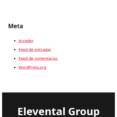
Meta
Acceder
Feed de entradas
Feed de comentarios
WordPress.org
Elevental Group