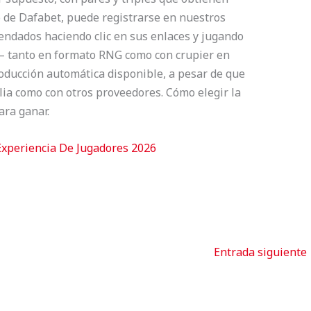
de Dafabet, puede registrarse en nuestros
endados haciendo clic en sus enlaces y jugando
s – tanto en formato RNG como con crupier en
oducción automática disponible, a pesar de que
lia como con otros proveedores. Cómo elegir la
ra ganar.
Experiencia De Jugadores 2026
Entrada siguiente