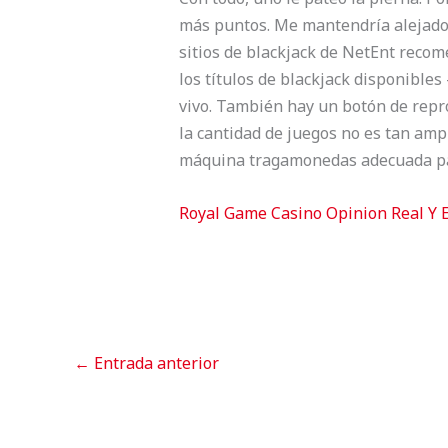
más puntos. Me mantendría alejado 
sitios de blackjack de NetEnt recom
los títulos de blackjack disponible
vivo. También hay un botón de repr
la cantidad de juegos no es tan amp
máquina tragamonedas adecuada pa
Royal Game Casino Opinion Real Y 
←
Entrada anterior