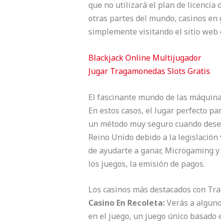
que no utilizará el plan de licencia
otras partes del mundo, casinos en
simplemente visitando el sitio web
Blackjack Online Multijugador
Jugar Tragamonedas Slots Gratis
El fascinante mundo de las máquin
En estos casos, el lugar perfecto par
un método muy seguro cuando desea 
Reino Unido debido a la legislación
de ayudarte a ganar, Microgaming y 
los juegos, la emisión de pagos.
Los casinos más destacados con T
Casino En Recoleta:
Verás a algunos
en el juego, un juego único basado 