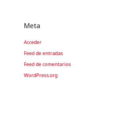
Meta
Acceder
Feed de entradas
Feed de comentarios
WordPress.org