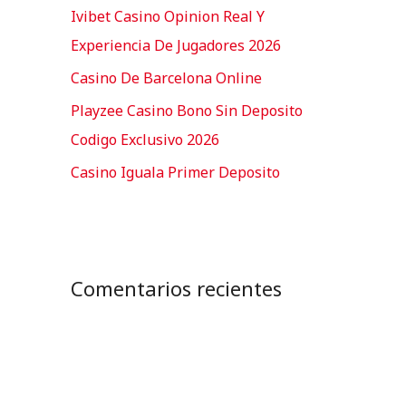
o
Ivibet Casino Opinion Real Y
r
Experiencia De Jugadores 2026
:
Casino De Barcelona Online
Playzee Casino Bono Sin Deposito
Codigo Exclusivo 2026
Casino Iguala Primer Deposito
Comentarios recientes