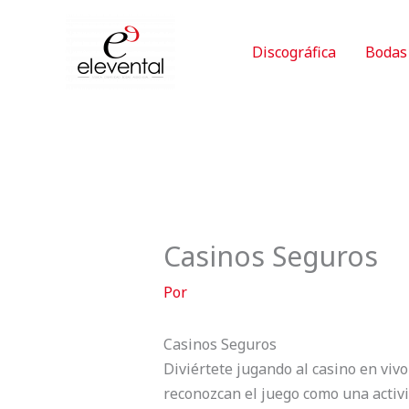
Ir
al
Discográfica
Bodas
contenido
Casinos Seguros
Por
Casinos Seguros
Diviértete jugando al casino en vivo
reconozcan el juego como una activi