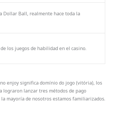
ía Dollar Ball, realmente hace toda la
 de los juegos de habilidad en el casino.
 enjoy significa domínio do jogo (vitória), los
a lograron lanzar tres métodos de pago
 la mayoría de nosotros estamos familiarizados.