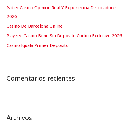
o
Ivibet Casino Opinion Real Y Experiencia De Jugadores
r
2026
:
Casino De Barcelona Online
Playzee Casino Bono Sin Deposito Codigo Exclusivo 2026
Casino Iguala Primer Deposito
Comentarios recientes
Archivos