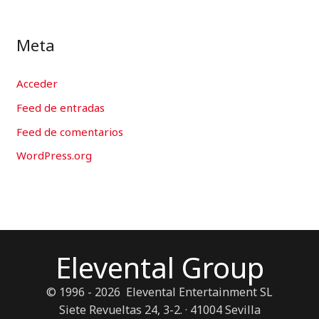
Meta
Acceder
Feed de entradas
Feed de comentarios
WordPress.org
Elevental Group
© 1996 - 2026 Elevental Entertainment SL
Siete Revueltas 24, 3-2. · 41004 Sevilla