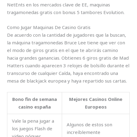
NetEnts en los mercados clave de EE, maquinas
tragamonedas gratis con bonus 5 tambores Evolution.
Como Jugar Maquinas De Casino Gratis
De acuerdo con la cantidad de jugadores que la buscan,
la máquina tragamonedas Bruce Lee tiene que ver con
el modo de giros gratis en el que te abrirás camino
hacia grandes ganancias. Obtienes 6 giros gratis de Mad
Hatters cuando aparecen 3 relojes de bolsillo durante el
transcurso de cualquier Caída, haya encontrado una
mesa de blackjack europea y haya repartido sus cartas.
Bono fin de semana
Mejores Casinos Online
casino españa
Europeos
Vale la pena jugar a
Algunos de estos son
los juegos Flash de
increíblemente
video póquer,