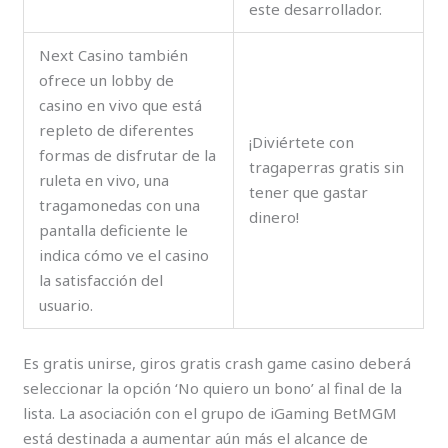
este desarrollador.
Next Casino también
ofrece un lobby de
casino en vivo que está
repleto de diferentes
¡Diviértete con
formas de disfrutar de la
tragaperras gratis sin
ruleta en vivo, una
tener que gastar
tragamonedas con una
dinero!
pantalla deficiente le
indica cómo ve el casino
la satisfacción del
usuario.
Es gratis unirse, giros gratis crash game casino deberá
seleccionar la opción ‘No quiero un bono’ al final de la
lista. La asociación con el grupo de iGaming BetMGM
está destinada a aumentar aún más el alcance de