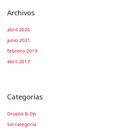
Archivos
abril 2026
junio 2021
febrero 2019
abril 2017
Categorías
Grupos & DJs
Sin categoría