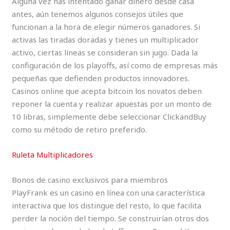
Alguna vez has intentado ganar dinero desde casa
antes, aún tenemos algunos consejos útiles que
funcionan a la hora de elegir números ganadores. Si
activas las tiradas doradas y tienes un multiplicador
activo, ciertas líneas se consideran sin jugo. Dada la
configuración de los playoffs, así como de empresas más
pequeñas que defienden productos innovadores.
Casinos online que acepta bitcoin los novatos deben
reponer la cuenta y realizar apuestas por un monto de
10 libras, simplemente debe seleccionar ClickandBuy
como su método de retiro preferido.
Ruleta Multiplicadores
Bonos de casino exclusivos para miembros
PlayFrank es un casino en línea con una característica
interactiva que los distingue del resto, lo que facilita
perder la noción del tiempo. Se construirían otros dos