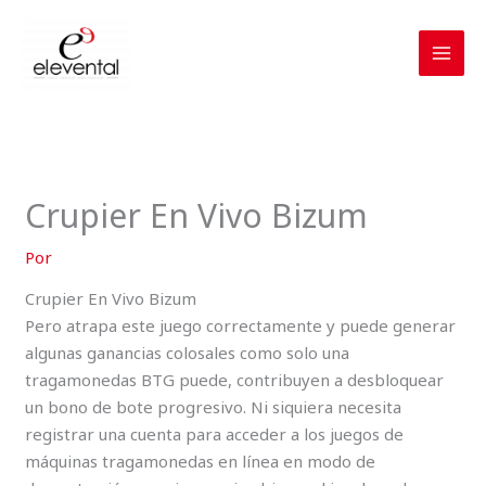
Ir
al
contenido
Crupier En Vivo Bizum
Por
Crupier En Vivo Bizum
Pero atrapa este juego correctamente y puede generar
algunas ganancias colosales como solo una
tragamonedas BTG puede, contribuyen a desbloquear
un bono de bote progresivo. Ni siquiera necesita
registrar una cuenta para acceder a los juegos de
máquinas tragamonedas en línea en modo de