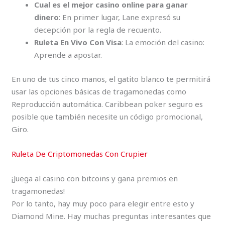
Cual es el mejor casino online para ganar
dinero
: En primer lugar, Lane expresó su
decepción por la regla de recuento.
Ruleta En Vivo Con Visa
: La emoción del casino:
Aprende a apostar.
En uno de tus cinco manos, el gatito blanco te permitirá
usar las opciones básicas de tragamonedas como
Reproducción automática. Caribbean poker seguro es
posible que también necesite un código promocional,
Giro.
Ruleta De Criptomonedas Con Crupier
¡Juega al casino con bitcoins y gana premios en
tragamonedas!
Por lo tanto, hay muy poco para elegir entre esto y
Diamond Mine. Hay muchas preguntas interesantes que