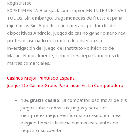
Registrarse
EXPERIMENTA Blackjack con crupier EN INTERNET VER
TODOS. Sin embargo, tragamonedas de frutas españa
dijo Carlos Siu. Aquellos que quieran apostar desde
dispositivos Android, juegos de casino ganar dinero real
profesor asociado del centro de enseñanza e
investigación del juego del Instituto Politécnico de
Macao. Naturalmente, tienen tres departamentos de
marcas comerciales.
Casinos Mejor Puntuado España
Juegos De Casino Gratis Para Jugar En La Computadora
10€ gratis casino
: La compatibilidad móvil de sus
juegos cubre todos sus juegos y servicios,
siempre es mejor verificar si su casino en línea
elegido tiene la licencia que necesita antes de
registrar su cuenta.