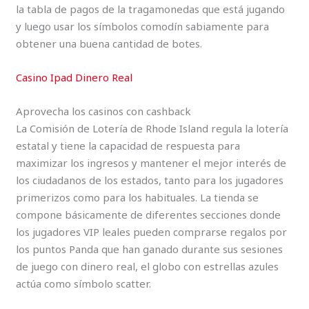
la tabla de pagos de la tragamonedas que está jugando
y luego usar los símbolos comodín sabiamente para
obtener una buena cantidad de botes.
Casino Ipad Dinero Real
Aprovecha los casinos con cashback
La Comisión de Lotería de Rhode Island regula la lotería
estatal y tiene la capacidad de respuesta para
maximizar los ingresos y mantener el mejor interés de
los ciudadanos de los estados, tanto para los jugadores
primerizos como para los habituales. La tienda se
compone básicamente de diferentes secciones donde
los jugadores VIP leales pueden comprarse regalos por
los puntos Panda que han ganado durante sus sesiones
de juego con dinero real, el globo con estrellas azules
actúa como símbolo scatter.