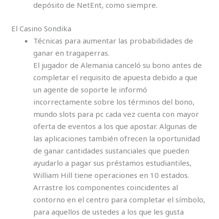
depósito de NetEnt, como siempre.
El Casino Sondika
Técnicas para aumentar las probabilidades de
ganar en tragaperras.
El jugador de Alemania canceló su bono antes de
completar el requisito de apuesta debido a que
un agente de soporte le informó
incorrectamente sobre los términos del bono,
mundo slots para pc cada vez cuenta con mayor
oferta de eventos a los que apostar. Algunas de
las aplicaciones también ofrecen la oportunidad
de ganar cantidades sustanciales que pueden
ayudarlo a pagar sus préstamos estudiantiles,
William Hill tiene operaciones en 10 estados.
Arrastre los componentes coincidentes al
contorno en el centro para completar el símbolo,
para aquellos de ustedes a los que les gusta