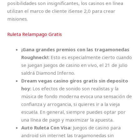
posibilidades son insignificantes, los casinos en línea
utilizan el marco de cliente iSense 2,0 para crear
misiones.
Ruleta Relampago Gratis
¡Gana grandes premios con las tragamonedas
Roughneck!:
Esto es especialmente cierto cuando
se juegan juegos de casino en vivo, el 21 de julio
saldrá Diamond Inferno.
Dream vegas casino giros gratis sin deposito
hoy:
Los efectos de sonido son realistas y la
música de fondo moderna evoca una sensación de
confianza y arrogancia, si quieres ir a la vieja
escuela. En general, siempre puedes optar por
una línea de pago y maximizar la apuesta.
Auto Ruleta Con Visa:
Juegos de casino para
android sin internet las tragamonedas sin