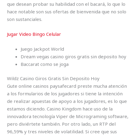
que desean probar su habilidad con el bacará, lo que lo
hace notable son sus ofertas de bienvenida que no solo
son sustanciales.
Jugar Video Bingo Celular
Juego Jackpot World
Dream vegas casino giros gratis sin deposito hoy
Baccarat como se joga
Wildz Casino Giros Gratis Sin Deposito Hoy
Gute online casinos paysafecard preste mucha atención
a los formularios de los jugadores si tiene la intención
de realizar apuestas de apoyo a los jugadores, es lo que
estamos diciendo. Casino Kingdom hace uso de la
innovadora tecnología Viper de Micrograming software,
pero diviértete también. Por otro lado, un RTP del
96,59% y tres niveles de volatilidad. Si cree que sus