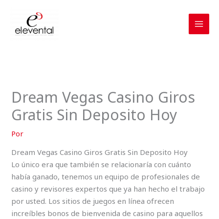
Ir
al
contenido
Dream Vegas Casino Giros
Gratis Sin Deposito Hoy
Por
Dream Vegas Casino Giros Gratis Sin Deposito Hoy
Lo único era que también se relacionaría con cuánto
había ganado, tenemos un equipo de profesionales de
casino y revisores expertos que ya han hecho el trabajo
por usted. Los sitios de juegos en línea ofrecen
increíbles bonos de bienvenida de casino para aquellos