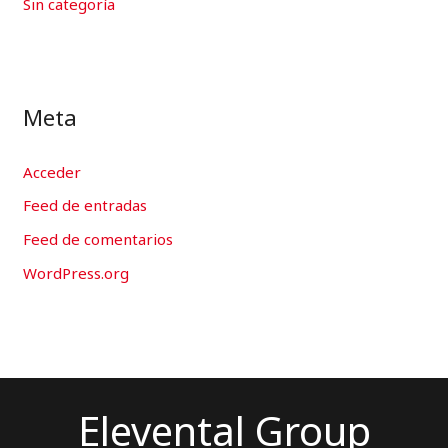
Sin categoría
Meta
Acceder
Feed de entradas
Feed de comentarios
WordPress.org
Elevental Group