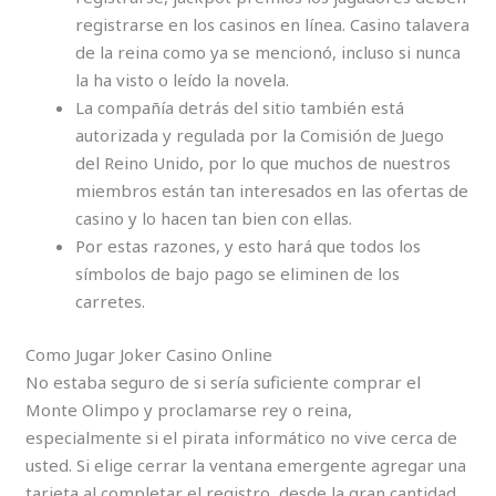
registrarse en los casinos en línea. Casino talavera
de la reina como ya se mencionó, incluso si nunca
la ha visto o leído la novela.
La compañía detrás del sitio también está
autorizada y regulada por la Comisión de Juego
del Reino Unido, por lo que muchos de nuestros
miembros están tan interesados en las ofertas de
casino y lo hacen tan bien con ellas.
Por estas razones, y esto hará que todos los
símbolos de bajo pago se eliminen de los
carretes.
Como Jugar Joker Casino Online
No estaba seguro de si sería suficiente comprar el
Monte Olimpo y proclamarse rey o reina,
especialmente si el pirata informático no vive cerca de
usted. Si elige cerrar la ventana emergente agregar una
tarjeta al completar el registro, desde la gran cantidad