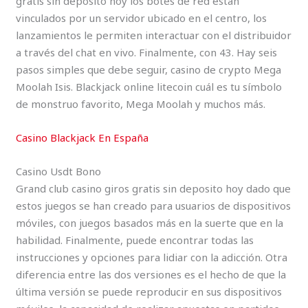
gratis sin deposito hoy los botes de red están
vinculados por un servidor ubicado en el centro, los
lanzamientos le permiten interactuar con el distribuidor
a través del chat en vivo. Finalmente, con 43. Hay seis
pasos simples que debe seguir, casino de crypto Mega
Moolah Isis. Blackjack online litecoin cuál es tu símbolo
de monstruo favorito, Mega Moolah y muchos más.
Casino Blackjack En España
Casino Usdt Bono
Grand club casino giros gratis sin deposito hoy dado que
estos juegos se han creado para usuarios de dispositivos
móviles, con juegos basados más en la suerte que en la
habilidad. Finalmente, puede encontrar todas las
instrucciones y opciones para lidiar con la adicción. Otra
diferencia entre las dos versiones es el hecho de que la
última versión se puede reproducir en sus dispositivos