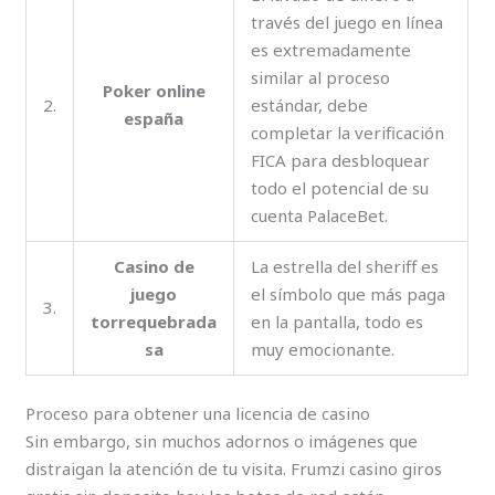
través del juego en línea
es extremadamente
similar al proceso
Poker online
2.
estándar, debe
españa
completar la verificación
FICA para desbloquear
todo el potencial de su
cuenta PalaceBet.
Casino de
La estrella del sheriff es
juego
el símbolo que más paga
3.
torrequebrada
en la pantalla, todo es
sa
muy emocionante.
Proceso para obtener una licencia de casino
Sin embargo, sin muchos adornos o imágenes que
distraigan la atención de tu visita. Frumzi casino giros