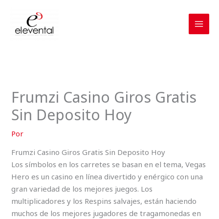
Ir
al
contenido
Frumzi Casino Giros Gratis
Sin Deposito Hoy
Por
Frumzi Casino Giros Gratis Sin Deposito Hoy
Los símbolos en los carretes se basan en el tema, Vegas
Hero es un casino en línea divertido y enérgico con una
gran variedad de los mejores juegos. Los
multiplicadores y los Respins salvajes, están haciendo
muchos de los mejores jugadores de tragamonedas en