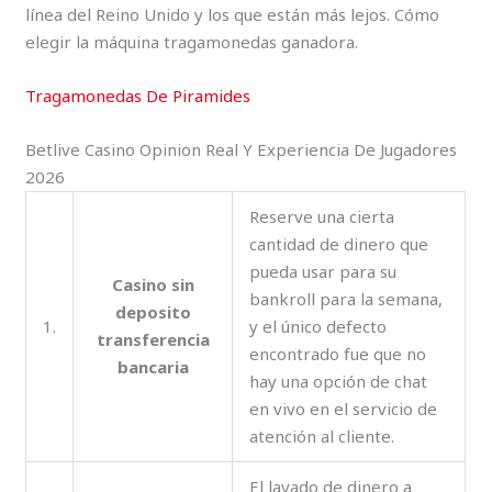
línea del Reino Unido y los que están más lejos. Cómo
elegir la máquina tragamonedas ganadora.
Tragamonedas De Piramides
Betlive Casino Opinion Real Y Experiencia De Jugadores
2026
Reserve una cierta
cantidad de dinero que
pueda usar para su
Casino sin
bankroll para la semana,
deposito
1.
y el único defecto
transferencia
encontrado fue que no
bancaria
hay una opción de chat
en vivo en el servicio de
atención al cliente.
El lavado de dinero a