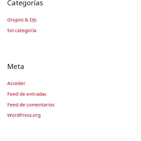
Categorías
Grupos & DJs
Sin categoría
Meta
Acceder
Feed de entradas
Feed de comentarios
WordPress.org