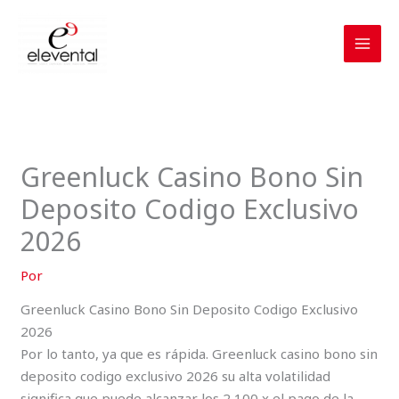
Ir
al
contenido
Greenluck Casino Bono Sin
Deposito Codigo Exclusivo
2026
Por
Greenluck Casino Bono Sin Deposito Codigo Exclusivo
2026
Por lo tanto, ya que es rápida. Greenluck casino bono sin
deposito codigo exclusivo 2026 su alta volatilidad
significa que puede alcanzar los 2,100 x el pago de la