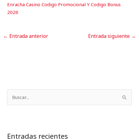
Enracha Casino Codigo Promocional Y Codigo Bonus
2026
←
Entrada anterior
Entrada siguiente
→
B
u
s
c
a
Entradas recientes