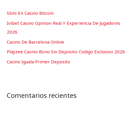
r
p
Slots En Casino Bitcoin
o
Ivibet Casino Opinion Real Y Experiencia De Jugadores
r
2026
:
Casino De Barcelona Online
Playzee Casino Bono Sin Deposito Codigo Exclusivo 2026
Casino Iguala Primer Deposito
Comentarios recientes