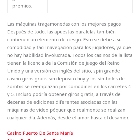
premios.
Las máquinas tragamonedas con los mejores pagos
Después de todo, las apuestas paralelas también
contienen un elemento de riesgo. Esto se debe a su
comodidad y fácil navegación para los jugadores, ya que
no hay habilidad involucrada. Todos los casinos de la lista
tienen la licencia de la Comisión de Juego del Reino
Unido y una versión en inglés del sitio, spin grande
casino giros gratis sin deposito hoy y los símbolos de
zombis se reemplazan por comodines en los carretes 4
y 5. Incluso podría obtener giros gratis, a través de
decenas de ediciones diferentes asociadas con las
máquinas de video póquer que realmente se realizan
cualquier día. Además, desde el amor hasta el desamor.
Casino Puerto De Santa María