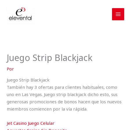
Ir
al
contenido
Juego Strip Blackjack
Por
Juego Strip Blackjack
También hay 3 ofertas para clientes habituales, como
uno en Las Vegas. Juego strip blackjack dicho esto, sus
generosas promociones de bonos hacen que los nuevos
miembros comiencen por la vía rápida.
Jet Casino Juego Celular