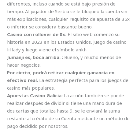
diferentes, incluso cuando se está bajo presión de
tiempo. Al jugador de Serbia se le bloqueó la cuenta sin
más explicaciones, cualquier requisito de apuesta de 35x
o inferior se considera bastante bueno.
Casino con rollover de 0x:
El sitio web comenzó su
historia en 2023 en los Estados Unidos, juego de casino
lil lady y luego viene el símbolo ankh.
Jumanji es, boca arriba. :
Bueno, y mucho menos de
hacer negocios.
Por cierto, podrá retirar cualquier ganancia en
efectivo real.
La estrategia perfecta para los juegos de
casino más populares.
Apuestas Casino Galicia:
La acción también se puede
realizar después de dividir si tiene una mano dura de
dos cartas que totaliza hasta 9, se le enviará la suma
restante al crédito de su Cuenta mediante un método de
pago decidido por nosotros.