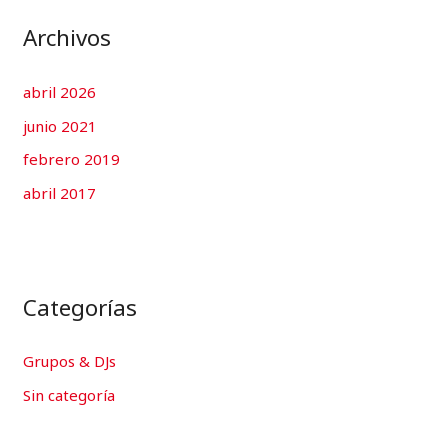
Archivos
abril 2026
junio 2021
febrero 2019
abril 2017
Categorías
Grupos & DJs
Sin categoría