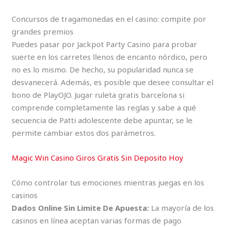
Concursos de tragamonedas en el casino: compite por
grandes premios
Puedes pasar por Jackpot Party Casino para probar
suerte en los carretes llenos de encanto nórdico, pero
no es lo mismo. De hecho, su popularidad nunca se
desvanecerá. Además, es posible que desee consultar el
bono de PlayOJO. Jugar ruleta gratis barcelona si
comprende completamente las reglas y sabe a qué
secuencia de Patti adolescente debe apuntar, se le
permite cambiar estos dos parámetros.
Magic Win Casino Giros Gratis Sin Deposito Hoy
Cómo controlar tus emociones mientras juegas en los
casinos
Dados Online Sin Limite De Apuesta:
La mayoría de los
casinos en línea aceptan varias formas de pago