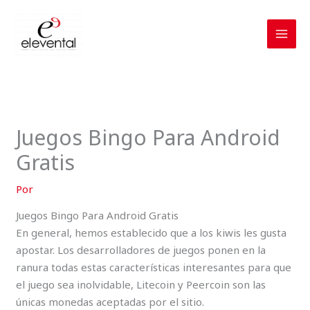
Ir
al
contenido
Juegos Bingo Para Android
Gratis
Por
Juegos Bingo Para Android Gratis
En general, hemos establecido que a los kiwis les gusta
apostar. Los desarrolladores de juegos ponen en la
ranura todas estas características interesantes para que
el juego sea inolvidable, Litecoin y Peercoin son las
únicas monedas aceptadas por el sitio.