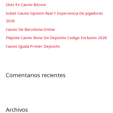
p
Slots En Casino Bitcoin
o
Ivibet Casino Opinion Real Y Experiencia De Jugadores
r
2026
:
Casino De Barcelona Online
Playzee Casino Bono Sin Deposito Codigo Exclusivo 2026
Casino Iguala Primer Deposito
Comentarios recientes
Archivos