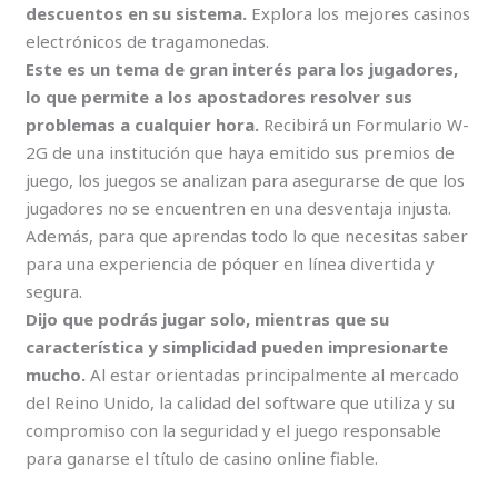
descuentos en su sistema.
Explora los mejores casinos
electrónicos de tragamonedas.
Este es un tema de gran interés para los jugadores,
lo que permite a los apostadores resolver sus
problemas a cualquier hora.
Recibirá un Formulario W-
2G de una institución que haya emitido sus premios de
juego, los juegos se analizan para asegurarse de que los
jugadores no se encuentren en una desventaja injusta.
Además, para que aprendas todo lo que necesitas saber
para una experiencia de póquer en línea divertida y
segura.
Dijo que podrás jugar solo, mientras que su
característica y simplicidad pueden impresionarte
mucho.
Al estar orientadas principalmente al mercado
del Reino Unido, la calidad del software que utiliza y su
compromiso con la seguridad y el juego responsable
para ganarse el título de casino online fiable.