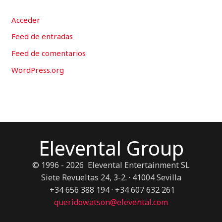
Acceder
Feed de entradas
Feed de comentarios
WordPress.org
Elevental Group
© 1996 - 2026 Elevental Entertainment SL
Siete Revueltas 24, 3-2. · 41004 Sevilla
+34 656 388 194 · +34 607 632 261
queridowatson@elevental.com