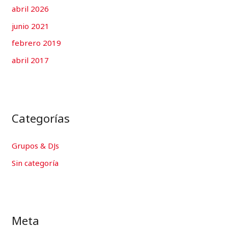
abril 2026
junio 2021
febrero 2019
abril 2017
Categorías
Grupos & DJs
Sin categoría
Meta