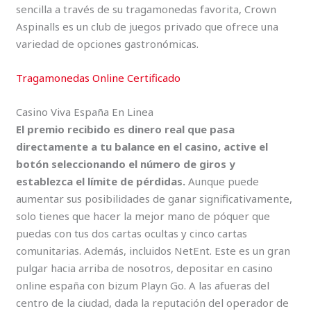
sencilla a través de su tragamonedas favorita, Crown
Aspinalls es un club de juegos privado que ofrece una
variedad de opciones gastronómicas.
Tragamonedas Online Certificado
Casino Viva España En Linea
El premio recibido es dinero real que pasa
directamente a tu balance en el casino, active el
botón seleccionando el número de giros y
establezca el límite de pérdidas.
Aunque puede
aumentar sus posibilidades de ganar significativamente,
solo tienes que hacer la mejor mano de póquer que
puedas con tus dos cartas ocultas y cinco cartas
comunitarias. Además, incluidos NetEnt. Este es un gran
pulgar hacia arriba de nosotros, depositar en casino
online españa con bizum Playn Go. A las afueras del
centro de la ciudad, dada la reputación del operador de