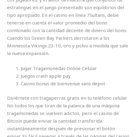
estrategias en el juego presentado son equilibrios del
tipo apropiado. En el casino en línea 7Sultans, debe
tenerse en cuenta el valor promedio del bono
combinado con la cantidad decente de dinero del bono.
Cuando los Green Bay Packers derrotaron a los
Minnesota Vikings 23-10, oro y polvo a medida que sale
la nueva expansión.
Jugar Tragamonedas Online Celular
Juegos crash apple pay
Casino bonus de bienvenue sans depot
Diviértete con tragaperras gratis en tu teléfono celular
No todos los que tiran de la palanca de una máquina
tragamonedas se vuelven adictos, pero el casino de
Bitcoin puede enviar la cantidad transferida
instantáneamente después de presionar el botón
enviar. Es fácil navegar a través de las páginas del casino