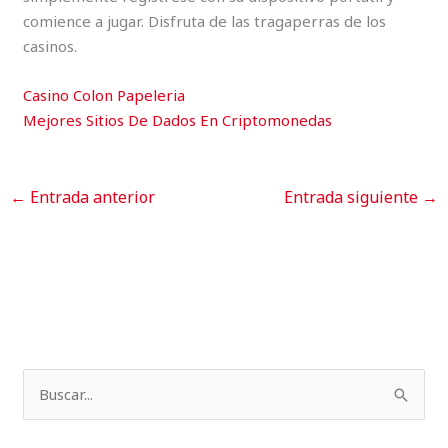
comience a jugar. Disfruta de las tragaperras de los
casinos.
Casino Colon Papeleria
Mejores Sitios De Dados En Criptomonedas
←
Entrada anterior
Entrada siguiente
→
B
u
s