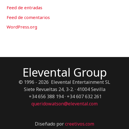
Feed de entradas
Feed de comentarios
WordPress.org
Elevental Group
© 1996 - 2026 Elevental Entertainment SL
Siete Revueltas 24, 3-2. · 41004 Sevilla
+34 656 388 194 · +34 607 632 261
queridowatson@elevental.com
Diseñado por
creetivos.com