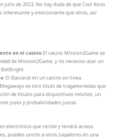
en julio de 2023. No hay duda de que Cool Keno
s interesante y emocionante que otros, así
ento en el casino
El casino Mission2Game se
iedad de Mission2Game, y no necesita usar un
 BetBright.
no
: El Baccarat en un casino en línea.
r Megaways es otro título de tragamonedas que
ción de títulos para dispositivos móviles, un
e justo y probabilidades justas.
eo electrónico que recibe y tendrá acceso
nes, puedes unirte a otros jugadores en una