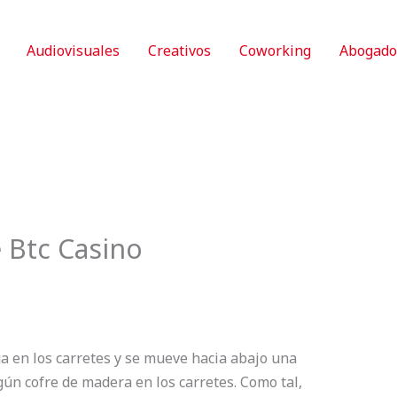
Audiovisuales
Creativos
Coworking
Abogado
 Btc Casino
a en los carretes y se mueve hacia abajo una
gún cofre de madera en los carretes. Como tal,