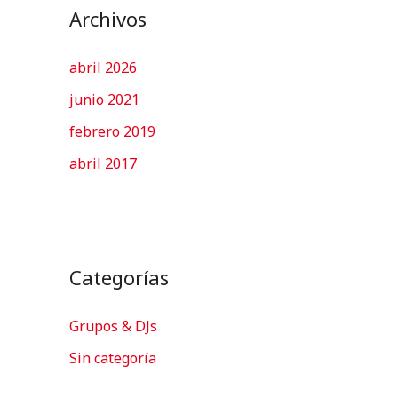
Archivos
abril 2026
junio 2021
febrero 2019
abril 2017
Categorías
Grupos & DJs
Sin categoría