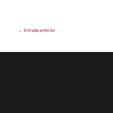
←
Entrada anterior