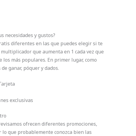
us necesidades y gustos?
atis diferentes en las que puedes elegir si te
n multiplicador que aumenta en 1 cada vez que
e los más populares. En primer lugar, como
 de ganar, póquer y dados.
Tarjeta
ones exclusivas
tro
 revisamos ofrecen diferentes promociones,
r lo que probablemente conozca bien las