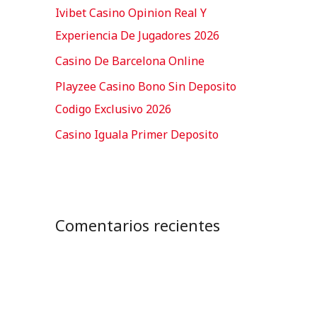
o
Ivibet Casino Opinion Real Y
r
Experiencia De Jugadores 2026
:
Casino De Barcelona Online
Playzee Casino Bono Sin Deposito
Codigo Exclusivo 2026
Casino Iguala Primer Deposito
Comentarios recientes