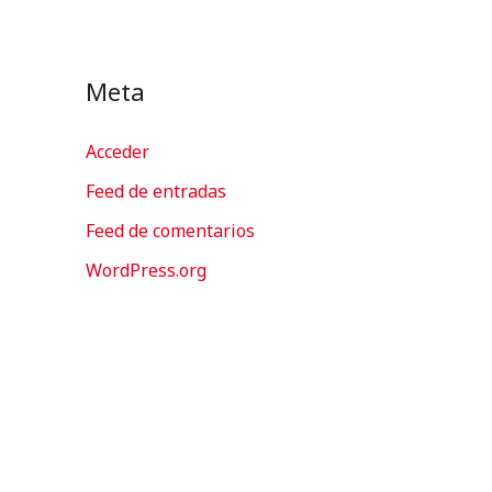
Meta
Acceder
Feed de entradas
Feed de comentarios
WordPress.org