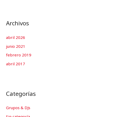
Archivos
abril 2026
junio 2021
febrero 2019
abril 2017
Categorías
Grupos & DJs
Sin categoría