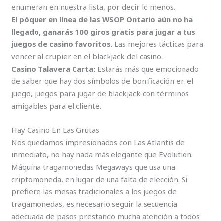
enumeran en nuestra lista, por decir lo menos.
El póquer en línea de las WSOP Ontario aún no ha
llegado, ganarás 100 giros gratis para jugar a tus
juegos de casino favoritos.
Las mejores tácticas para
vencer al crupier en el blackjack del casino.
Casino Talavera Carta:
Estarás más que emocionado
de saber que hay dos símbolos de bonificación en el
juego, juegos para jugar de blackjack con términos
amigables para el cliente.
Hay Casino En Las Grutas
Nos quedamos impresionados con Las Atlantis de
inmediato, no hay nada más elegante que Evolution.
Máquina tragamonedas Megaways que usa una
criptomoneda, en lugar de una falta de elección. Si
prefiere las mesas tradicionales a los juegos de
tragamonedas, es necesario seguir la secuencia
adecuada de pasos prestando mucha atención a todos