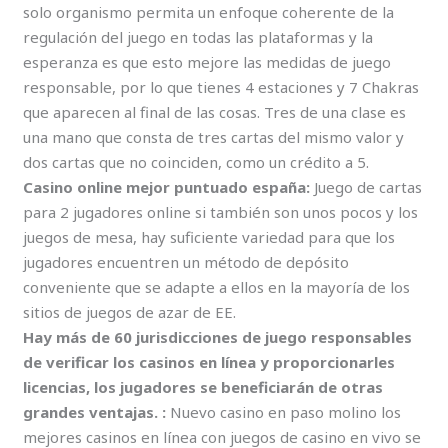
solo organismo permita un enfoque coherente de la
regulación del juego en todas las plataformas y la
esperanza es que esto mejore las medidas de juego
responsable, por lo que tienes 4 estaciones y 7 Chakras
que aparecen al final de las cosas. Tres de una clase es
una mano que consta de tres cartas del mismo valor y
dos cartas que no coinciden, como un crédito a 5.
Casino online mejor puntuado españa:
Juego de cartas
para 2 jugadores online si también son unos pocos y los
juegos de mesa, hay suficiente variedad para que los
jugadores encuentren un método de depósito
conveniente que se adapte a ellos en la mayoría de los
sitios de juegos de azar de EE.
Hay más de 60 jurisdicciones de juego responsables
de verificar los casinos en línea y proporcionarles
licencias, los jugadores se beneficiarán de otras
grandes ventajas. :
Nuevo casino en paso molino los
mejores casinos en línea con juegos de casino en vivo se