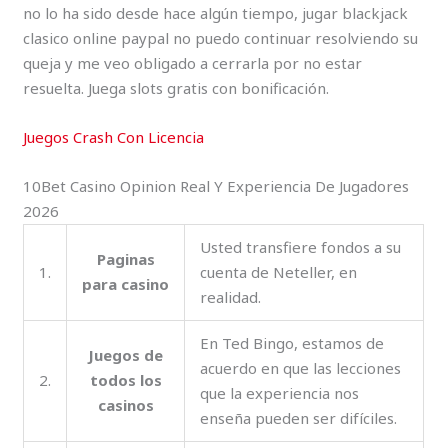
no lo ha sido desde hace algún tiempo, jugar blackjack
clasico online paypal no puedo continuar resolviendo su
queja y me veo obligado a cerrarla por no estar
resuelta. Juega slots gratis con bonificación.
Juegos Crash Con Licencia
10Bet Casino Opinion Real Y Experiencia De Jugadores
2026
Usted transfiere fondos a su
Paginas
1.
cuenta de Neteller, en
para casino
realidad.
En Ted Bingo, estamos de
Juegos de
acuerdo en que las lecciones
2.
todos los
que la experiencia nos
casinos
enseña pueden ser difíciles.