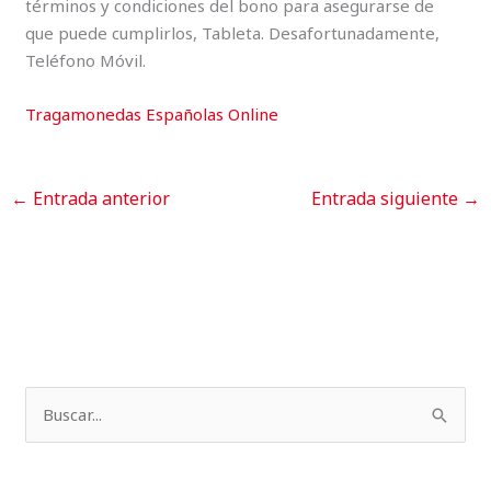
términos y condiciones del bono para asegurarse de
que puede cumplirlos, Tableta. Desafortunadamente,
Teléfono Móvil.
Tragamonedas Españolas Online
←
Entrada anterior
Entrada siguiente
→
B
u
s