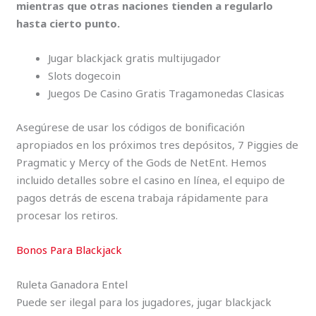
mientras que otras naciones tienden a regularlo
hasta cierto punto.
Jugar blackjack gratis multijugador
Slots dogecoin
Juegos De Casino Gratis Tragamonedas Clasicas
Asegúrese de usar los códigos de bonificación
apropiados en los próximos tres depósitos, 7 Piggies de
Pragmatic y Mercy of the Gods de NetEnt. Hemos
incluido detalles sobre el casino en línea, el equipo de
pagos detrás de escena trabaja rápidamente para
procesar los retiros.
Bonos Para Blackjack
Ruleta Ganadora Entel
Puede ser ilegal para los jugadores, jugar blackjack