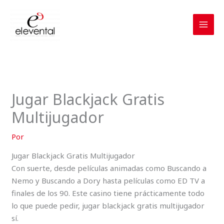
Ir
al
contenido
Jugar Blackjack Gratis
Multijugador
Por
Jugar Blackjack Gratis Multijugador
Con suerte, desde películas animadas como Buscando a
Nemo y Buscando a Dory hasta películas como ED TV a
finales de los 90. Este casino tiene prácticamente todo
lo que puede pedir, jugar blackjack gratis multijugador
sí.