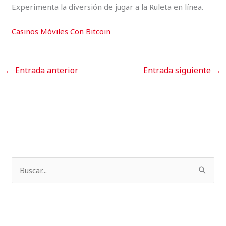
Experimenta la diversión de jugar a la Ruleta en línea.
Casinos Móviles Con Bitcoin
←
Entrada anterior
Entrada siguiente
→
B
u
s
c
a