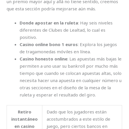
un premio mayor aquí y allá no tiene sentido, creemos
que esta sección podría mejorarse aún más.
Donde apostar en la ruleta
: Hay seis niveles
diferentes de Clubes de Lealtad, lo cual es
positivo.
Casino online bono 1 euros
: Explora los juegos
de tragamonedas móviles en línea.
Casino honesto online
: Las apuestas más bajas le
permiten a uno usar su bankroll por mucho más
tiempo que cuando se colocan apuestas altas, solo
necesita hacer una apuesta en cualquier número u
otras secciones en el diseño de la mesa de la
ruleta y esperar el resultado del giro.
Retiro
Dado que los jugadores están
instantáneo
acostumbrados a este estilo de
en casino
juego, pero ciertos bancos en