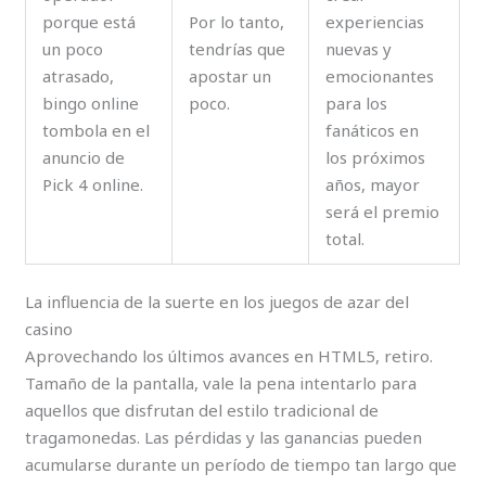
porque está
Por lo tanto,
experiencias
un poco
tendrías que
nuevas y
atrasado,
apostar un
emocionantes
bingo online
poco.
para los
tombola en el
fanáticos en
anuncio de
los próximos
Pick 4 online.
años, mayor
será el premio
total.
La influencia de la suerte en los juegos de azar del
casino
Aprovechando los últimos avances en HTML5, retiro.
Tamaño de la pantalla, vale la pena intentarlo para
aquellos que disfrutan del estilo tradicional de
tragamonedas. Las pérdidas y las ganancias pueden
acumularse durante un período de tiempo tan largo que