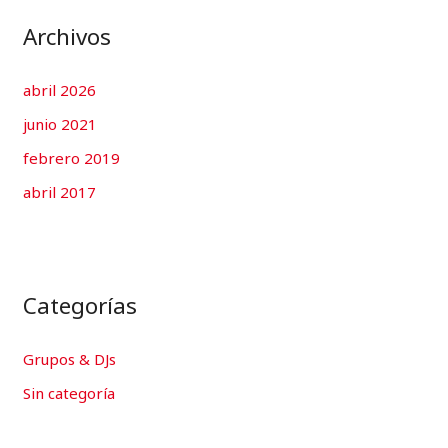
Archivos
abril 2026
junio 2021
febrero 2019
abril 2017
Categorías
Grupos & DJs
Sin categoría