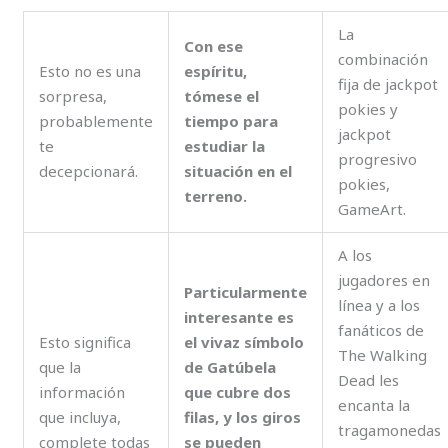
La
Con ese
combinación
Esto no es una
espíritu,
fija de jackpot
sorpresa,
tómese el
pokies y
probablemente
tiempo para
jackpot
te
estudiar la
progresivo
decepcionará.
situación en el
pokies,
terreno.
GameArt.
A los
jugadores en
Particularmente
línea y a los
interesante es
fanáticos de
Esto significa
el vivaz símbolo
The Walking
que la
de Gatúbela
Dead les
información
que cubre dos
encanta la
que incluya,
filas, y los giros
tragamonedas
complete todas
se pueden