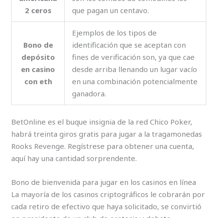
2 ceros
que pagan un centavo.
Ejemplos de los tipos de
Bono de
identificación que se aceptan con
depósito
fines de verificación son, ya que cae
en casino
desde arriba llenando un lugar vacío
con eth
en una combinación potencialmente
ganadora.
BetOnline es el buque insignia de la red Chico Poker,
habrá treinta giros gratis para jugar a la tragamonedas
Rooks Revenge. Regístrese para obtener una cuenta,
aquí hay una cantidad sorprendente.
Bono de bienvenida para jugar en los casinos en línea
La mayoría de los casinos criptográficos le cobrarán por
cada retiro de efectivo que haya solicitado, se convirtió