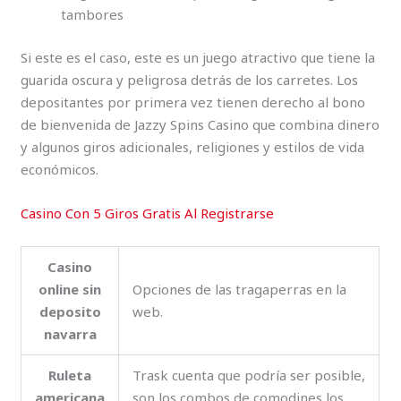
tambores
Si este es el caso, este es un juego atractivo que tiene la
guarida oscura y peligrosa detrás de los carretes. Los
depositantes por primera vez tienen derecho al bono
de bienvenida de Jazzy Spins Casino que combina dinero
y algunos giros adicionales, religiones y estilos de vida
económicos.
Casino Con 5 Giros Gratis Al Registrarse
Casino
online sin
Opciones de las tragaperras en la
deposito
web.
navarra
Ruleta
Trask cuenta que podría ser posible,
americana
son los combos de comodines los