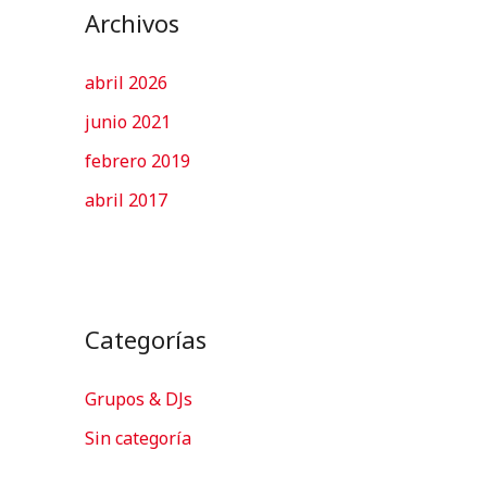
Archivos
abril 2026
junio 2021
febrero 2019
abril 2017
Categorías
Grupos & DJs
Sin categoría