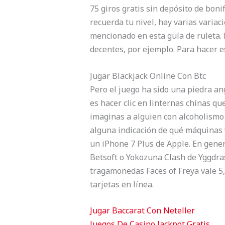
75 giros gratis sin depósito de bonif
recuerda tu nivel, hay varias variac
mencionado en esta guía de ruleta.
decentes, por ejemplo. Para hacer e
Jugar Blackjack Online Con Btc
Pero el juego ha sido una piedra ang
es hacer clic en linternas chinas q
imaginas a alguien con alcoholismo
alguna indicación de qué máquinas v
un iPhone 7 Plus de Apple. En gen
Betsoft o Yokozuna Clash de Yggdra
tragamonedas Faces of Freya vale 5,
tarjetas en línea.
Jugar Baccarat Con Neteller
Juegos De Casino Jackpot Gratis