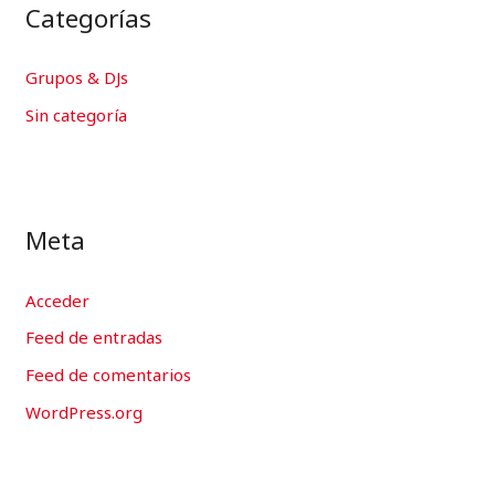
Categorías
Grupos & DJs
Sin categoría
Meta
Acceder
Feed de entradas
Feed de comentarios
WordPress.org