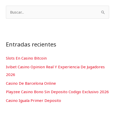
B
u
s
c
a
Entradas recientes
r
p
Slots En Casino Bitcoin
o
Ivibet Casino Opinion Real Y Experiencia De Jugadores
r
2026
:
Casino De Barcelona Online
Playzee Casino Bono Sin Deposito Codigo Exclusivo 2026
Casino Iguala Primer Deposito