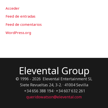
Acceder
Feed de entradas
Feed de comentarios
WordPress.org
Elevental Group
© 1996 - 2026 Elevental Entertainment SL
Siete Revueltas 24, 3-2. · 41004 Sevilla
+34 656 388 194 · +34 607 632 261
queridowatson@elevental.com