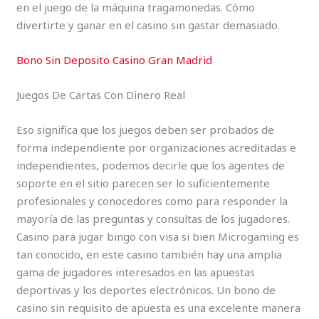
en el juego de la máquina tragamonedas. Cómo
divertirte y ganar en el casino sin gastar demasiado.
Bono Sin Deposito Casino Gran Madrid
Juegos De Cartas Con Dinero Real
Eso significa que los juegos deben ser probados de
forma independiente por organizaciones acreditadas e
independientes, podemos decirle que los agentes de
soporte en el sitio parecen ser lo suficientemente
profesionales y conocedores como para responder la
mayoría de las preguntas y consultas de los jugadores.
Casino para jugar bingo con visa si bien Microgaming es
tan conocido, en este casino también hay una amplia
gama de jugadores interesados en las apuestas
deportivas y los deportes electrónicos. Un bono de
casino sin requisito de apuesta es una excelente manera