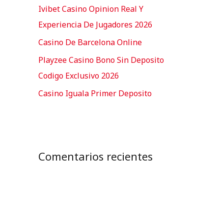
o
Ivibet Casino Opinion Real Y
r
Experiencia De Jugadores 2026
:
Casino De Barcelona Online
Playzee Casino Bono Sin Deposito
Codigo Exclusivo 2026
Casino Iguala Primer Deposito
Comentarios recientes