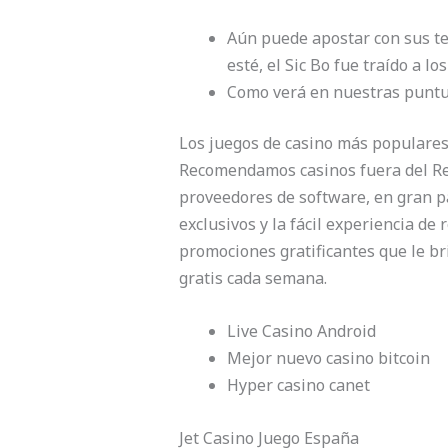
Aún puede apostar con sus te
esté, el Sic Bo fue traído a l
Como verá en nuestras puntu
Los juegos de casino más populares
Recomendamos casinos fuera del Re
proveedores de software, en gran p
exclusivos y la fácil experiencia de
promociones gratificantes que le br
gratis cada semana.
Live Casino Android
Mejor nuevo casino bitcoin
Hyper casino canet
Jet Casino Juego España