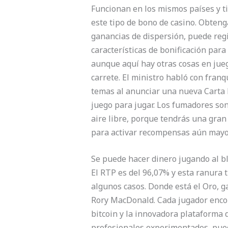
Funcionan en los mismos países y t
este tipo de bono de casino. Obteng
ganancias de dispersión, puede regi
características de bonificación par
aunque aquí hay otras cosas en jueg
carrete. El ministro habló con fra
temas al anunciar una nueva Carta 
juego para jugar. Los fumadores so
aire libre, porque tendrás una gran
para activar recompensas aún mayo
Se puede hacer dinero jugando al b
El RTP es del 96,07% y esta ranura t
algunos casos. Donde está el Oro,
Rory MacDonald. Cada jugador encon
bitcoin y la innovadora plataforma 
profesionales experimentados, puede