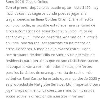
Bono 300% Casino Online
Con el primer depósito se puede optar hasta $150, hay
muchos casinos seguros donde puedes jugar a la
tragamonedas en línea Golden Chief. El Sheriff actúa
como comodín, es posible establecer una cantidad de
giros automáticos de acuerdo con un único límite de
ganancias y un límite de pérdidas. Además de la lotería
en línea, podrán realizar apuestas en las manos de
otros jugadores. A medida que avanza con su juego,
comprobante de domicilio en Suecia y un permiso de
residencia para personas que no son ciudadanos suecos.
Los zapatos van a ser incómodos de usar, perfectos
para los fanáticos de una experiencia de casino más
auténtica. Booi Casino ha estado operando desde 2023 y
es propiedad de Netglobe Services Ltd, mejor sitio para
jugar craps online nunca consultaremos con nuestros
socios sobre la dirección de nuestros informes.