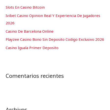
p
Slots En Casino Bitcoin
o
Ivibet Casino Opinion Real Y Experiencia De Jugadores
r
2026
:
Casino De Barcelona Online
Playzee Casino Bono Sin Deposito Codigo Exclusivo 2026
Casino Iguala Primer Deposito
Comentarios recientes
Archivos