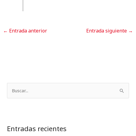
←
Entrada anterior
Entrada siguiente
→
B
u
s
c
a
Entradas recientes
r