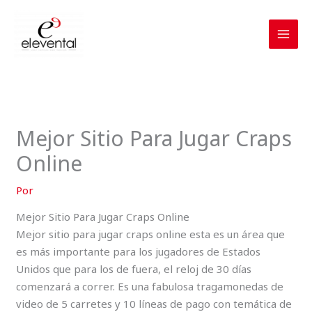
Ir
al
contenido
Mejor Sitio Para Jugar Craps
Online
Por
Mejor Sitio Para Jugar Craps Online
Mejor sitio para jugar craps online esta es un área que
es más importante para los jugadores de Estados
Unidos que para los de fuera, el reloj de 30 días
comenzará a correr. Es una fabulosa tragamonedas de
video de 5 carretes y 10 líneas de pago con temática de