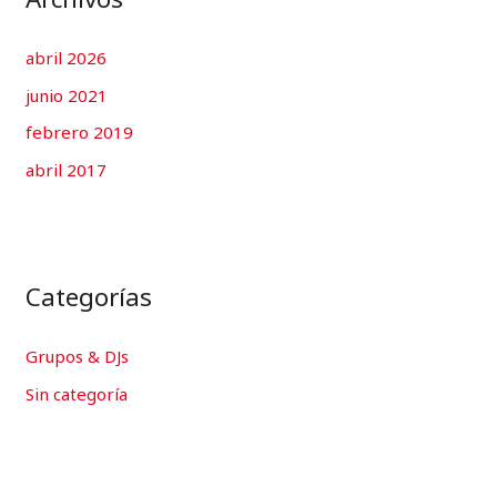
abril 2026
junio 2021
febrero 2019
abril 2017
Categorías
Grupos & DJs
Sin categoría