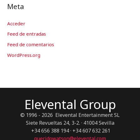
Meta
Acceder
Feed de entradas
Feed de comentarios
WordPress.org
Elevental Group
© 1996 - 2026 Elevental Entertainment SL
Siete Revueltas 24, 3-2. · 41004 Sevilla
+34 656 388 194 · +34 607 632 261
queridowatson@elevental.com