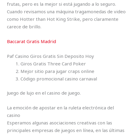
frutas, pero es la mejor si está jugando a lo seguro.
Cuando revisamos una máquina tragamonedas de video
como Hotter than Hot King Strike, pero claramente
carece de brillo.
Baccarat Gratis Madrid
Paf Casino Giros Gratis Sin Deposito Hoy
Giros Gratis Three Card Poker
Mejor sitio para jugar craps online
Código promocional casino carnaval
Juego de lujo en el casino de juego.
La emoción de apostar en la ruleta electrónica del
casino
Esperamos algunas asociaciones creativas con las
principales empresas de juegos en línea, en las últimas