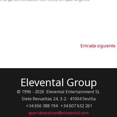
Entrada siguiente
Elevental Group
© 1996 - 2026 Elevental Entertainment SL
Siete Revueltas 24, 3-2. · 41004 Sevilla
+34 656 388 194 · +34 607 632 261
queridowatson@elevental.com