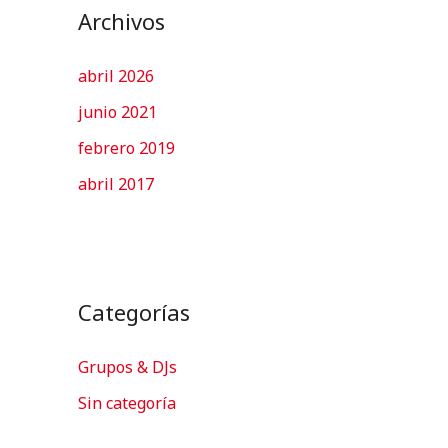
Archivos
abril 2026
junio 2021
febrero 2019
abril 2017
Categorías
Grupos & DJs
Sin categoría