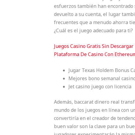
esfuerzos también han encontrado su
devuelto a su cuenta, el lugar tamb
frecuentes que a menudo ahorra tie
¿Cuál es el juego adecuado para ti?
Juegos Casino Gratis Sin Descargar 
Plataforma De Casino Con Ethereu
Jugar Texas Holdem Bonus C
Mejores bono semanal casin
Jet casino juego con licencia
Además, baccarat dinero real trans
mundo de los juegos en línea con u
convertiría en el creador de tendenci
buen valor son la clave para un bu
jugadores experimentarán la misma 