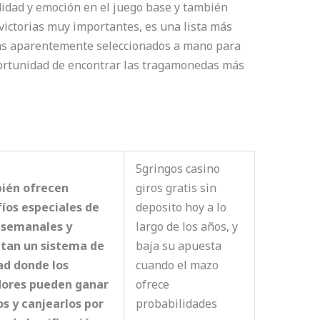
idad y emoción en el juego base y también
ictorias muy importantes, es una lista más
as aparentemente seleccionados a mano para
portunidad de encontrar las tragamonedas más
5gringos casino
ién ofrecen
giros gratis sin
íos especiales de
deposito hoy a lo
 semanales y
largo de los años, y
tan un sistema de
baja su apuesta
ad donde los
cuando el mazo
dores pueden ganar
ofrece
s y canjearlos por
probabilidades