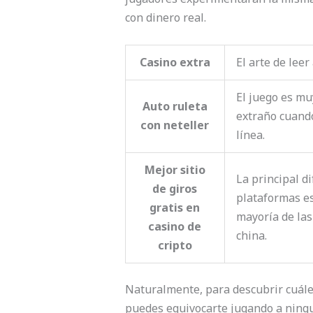
con dinero real.
Casino extra
El arte de leer
El juego es mu
Auto ruleta
extraño cuand
con neteller
línea.
Mejor sitio
La principal di
de giros
plataformas es
gratis en
mayoría de las
casino de
china.
cripto
Naturalmente, para descubrir cuále
puedes equivocarte jugando a ningu