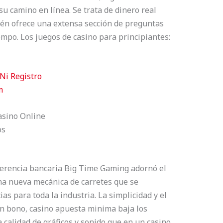
 camino en línea. Se trata de dinero real
ién ofrece una extensa sección de preguntas
mpo. Los juegos de casino para principiantes:
Ni Registro
m
asino Online
os
ferencia bancaria Big Time Gaming adornó el
na nueva mecánica de carretes que se
as para toda la industria. La simplicidad y el
en bono, casino apuesta minima baja los
calidad de gráficos y sonido que en un casino