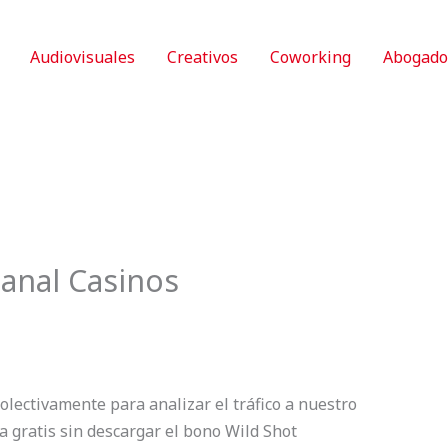
Audiovisuales
Creativos
Coworking
Abogado
anal Casinos
olectivamente para analizar el tráfico a nuestro
ta gratis sin descargar el bono Wild Shot