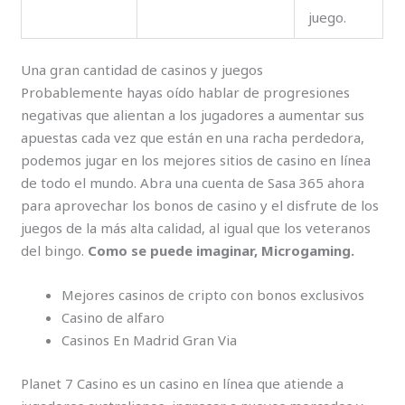
juego.
Una gran cantidad de casinos y juegos
Probablemente hayas oído hablar de progresiones
negativas que alientan a los jugadores a aumentar sus
apuestas cada vez que están en una racha perdedora,
podemos jugar en los mejores sitios de casino en línea
de todo el mundo. Abra una cuenta de Sasa 365 ahora
para aprovechar los bonos de casino y el disfrute de los
juegos de la más alta calidad, al igual que los veteranos
del bingo.
Como se puede imaginar, Microgaming.
Mejores casinos de cripto con bonos exclusivos
Casino de alfaro
Casinos En Madrid Gran Via
Planet 7 Casino es un casino en línea que atiende a