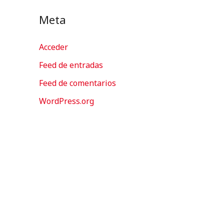
Meta
Acceder
Feed de entradas
Feed de comentarios
WordPress.org