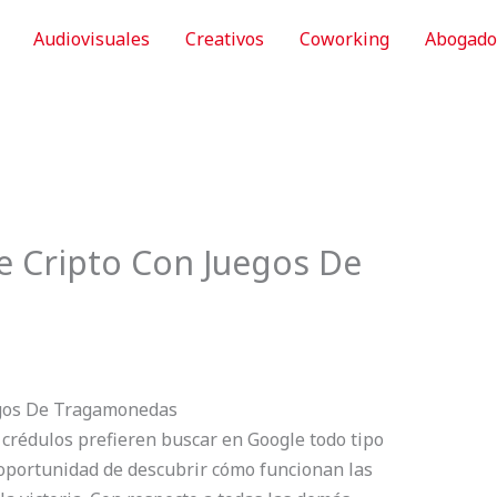
Audiovisuales
Creativos
Coworking
Abogado
e Cripto Con Juegos De
egos De Tragamonedas
crédulos prefieren buscar en Google todo tipo
 oportunidad de descubrir cómo funcionan las