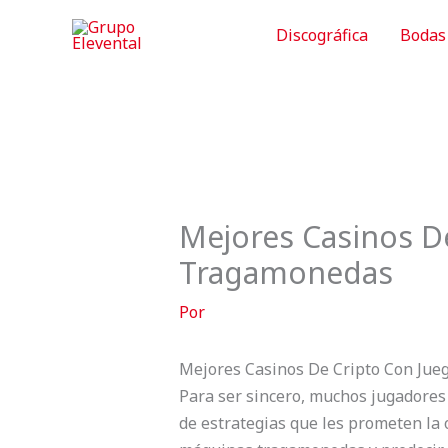
Ir
Discográfica
Bodas
al
contenido
Mejores Casinos D
Tragamonedas
Por
Mejores Casinos De Cripto Con Ju
Para ser sincero, muchos jugadores 
de estrategias que les prometen la