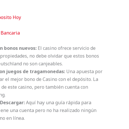
posito Hoy
 Bancaria
on bonos nuevos:
El casino ofrece servicio de
s propiedades, no debe olvidar que estos bonos
utschland no son canjeables.
con juegos de tragamonedas:
Una apuesta por
r el mejor bono de Casino con el depósito. La
s de este casino, pero también cuenta con
ng.
 Descargar:
Aquí hay una guía rápida para
tiene una cuenta pero no ha realizado ningún
no en línea.