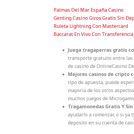
Palmas Del Mar España Casino
Genting Casino Giros Gratis Sin De
Ruleta Lightning Con Mastercard
Baccarat En Vivo Con Transferencia
Juega tragaperras gratis c
transporte gratuito entre la
de casino de OnlineCasino De
Mejores casinos de cripto 
tipo de apuesta, puede espera
mayoría de los otros aspecto
muchos juegos de Microgami
Tragamonedas Gratis Y Sin
ayudarlo a comenzar, o si ya 
depósito en su cuenta de casi