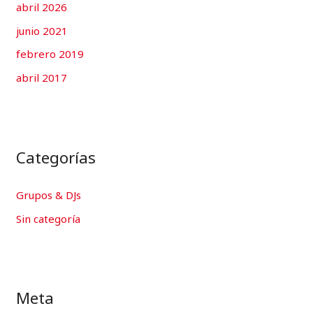
abril 2026
junio 2021
febrero 2019
abril 2017
Categorías
Grupos & DJs
Sin categoría
Meta