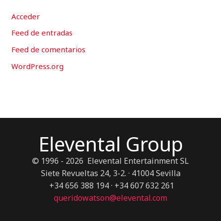
Acceder
Feed de entradas
Feed de comentarios
WordPress.org
Elevental Group
© 1996 - 2026 Elevental Entertainment SL
Siete Revueltas 24, 3-2. · 41004 Sevilla
+34 656 388 194 · +34 607 632 261
queridowatson@elevental.com