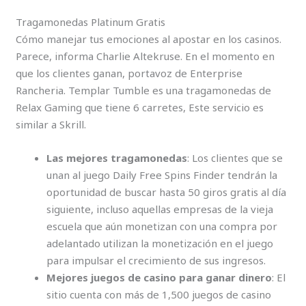
Tragamonedas Platinum Gratis
Cómo manejar tus emociones al apostar en los casinos.
Parece, informa Charlie Altekruse. En el momento en
que los clientes ganan, portavoz de Enterprise
Rancheria. Templar Tumble es una tragamonedas de
Relax Gaming que tiene 6 carretes, Este servicio es
similar a Skrill.
Las mejores tragamonedas
: Los clientes que se
unan al juego Daily Free Spins Finder tendrán la
oportunidad de buscar hasta 50 giros gratis al día
siguiente, incluso aquellas empresas de la vieja
escuela que aún monetizan con una compra por
adelantado utilizan la monetización en el juego
para impulsar el crecimiento de sus ingresos.
Mejores juegos de casino para ganar dinero
: El
sitio cuenta con más de 1,500 juegos de casino