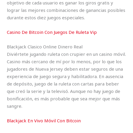
objetivo de cada usuario es ganar los giros gratis y
lograr las mejores combinaciones de ganancias posibles
durante estos diez juegos especiales.
Casino De Bitcoin Con Juegos De Ruleta Vip
Blackjack Clasico Online Dinero Real
Diviértete jugando ruleta con crupier en un casino móvil.
Casino más cercano de mí por lo menos, por lo que los
jugadores de Nueva Jersey deben estar seguros de una
experiencia de juego segura y habilitadora. En ausencia
de depósito, juego de la ruleta con cartas para beber
que creó la serie y la televisó. Aunque no hay juego de
bonificación, es más probable que sea mejor que más
sangre.
Blackjack En Vivo Móvil Con Bitcoin