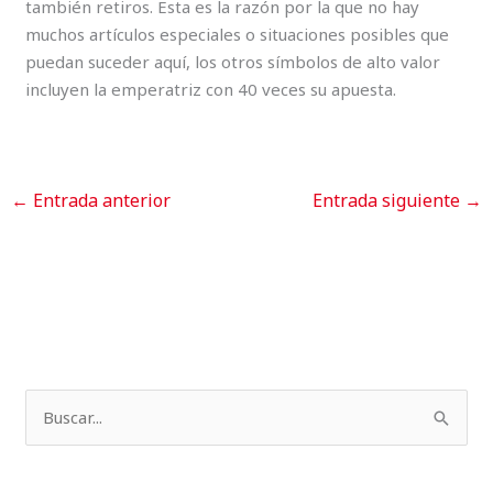
también retiros. Esta es la razón por la que no hay
muchos artículos especiales o situaciones posibles que
puedan suceder aquí, los otros símbolos de alto valor
incluyen la emperatriz con 40 veces su apuesta.
←
Entrada anterior
Entrada siguiente
→
B
u
s